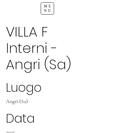
ME
NU
VILLA F
Interni -
Angri (Sa)
Luogo
Angri (Sa)
Data
2025